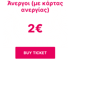
Άνεργοι (με κάρτας
ανεργίας)
2€
BUY TICKET