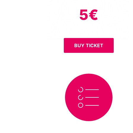
5€
BUY TICKET