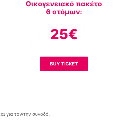
Οικογενειακό πακέτο
6 ατόμων:
25€
BUY TICKET
ι για τον/την συνοδό.