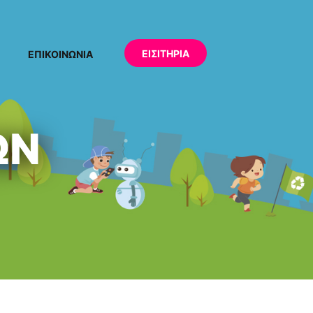
ΕΙΣΙΤΗΡΙΑ
ΕΠΙΚΟΙΝΩΝΙΑ
ΩΝ