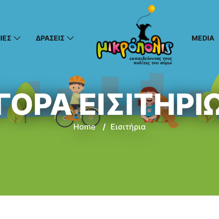
ΙΕΣ
ΔΡΑΣΕΙΣ
MEDIA
ΓΟΡΑ ΕΙΣΙΤΗΡΙ
Home
/
Εισιτήρια