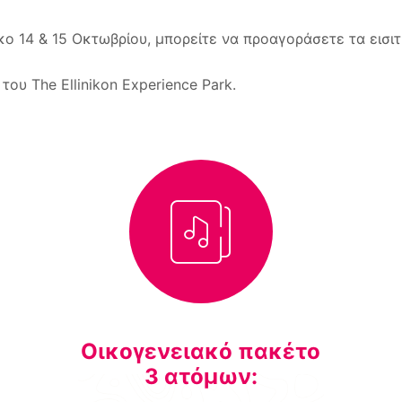
κο 14 & 15 Οκτωβρίου, μπορείτε να προαγοράσετε τα εισι
 του Τhe Ellinikon Experience Park.
Οικογενειακό πακέτο
3 ατόμων: