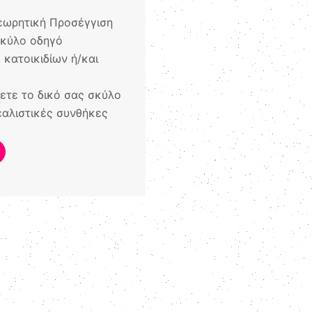
εωρητική Προσέγγιση
σκύλο οδηγό
 κατοικιδίων ή/και
σετε το δικό σας σκύλο
εαλιστικές συνθήκες