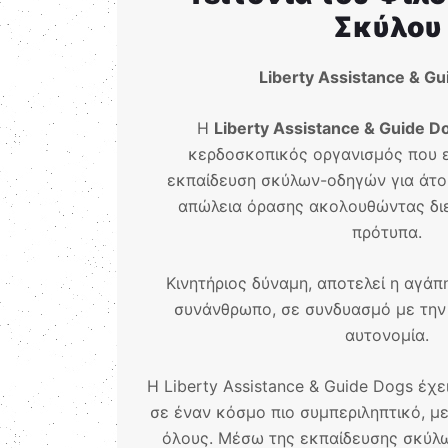
Σκύλου
Liberty Assistance & G
Η
Liberty Assistance & Guide D
κερδοσκοπικός οργανισμός που ε
εκπαίδευση σκύλων-οδηγών για άτομα
απώλεια όρασης ακολουθώντας δι
πρότυπα.
Kινητήριος δύναμη, αποτελεί η αγάπ
συνάνθρωπο, σε συνδυασμό με την 
αυτονομία.
Η Liberty Assistance & Guide Dogs έχε
σε έναν κόσμο πιο συμπεριληπτικό, με 
όλους. Μέσω της εκπαίδευσης σκύλ