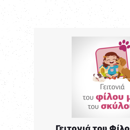
Γειτονιά του Φίλο