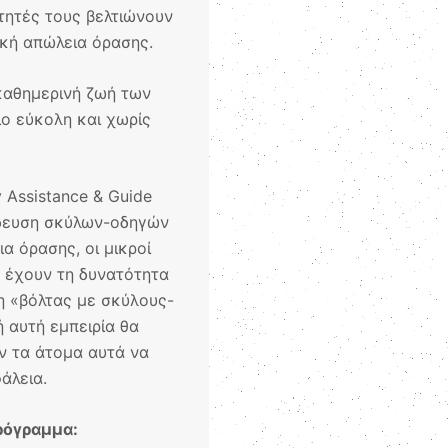
́τητές τους βελτιώνουν
κή απώλεια όρασης.
καθημερινή ζωή των
ο εύκολη και χωρίς
 Assistance & Guide
δευση σκύλων-οδηγών
ια όρασης, οι μικροί
α έχουν τη δυνατότητα
 «βόλτας με σκύλους-
 αυτή εμπειρία θα
ν τα άτομα αυτά να
άλεια.
ρόγραμμα: