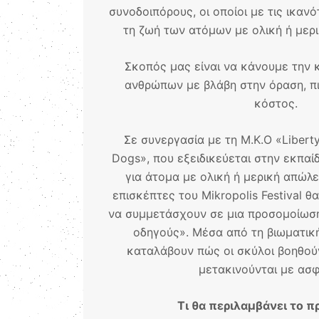
συνοδοιπόρους, οι οποίοι με τις ικανο
τη ζωή των ατόμων με ολική ή μερι
Σκοπός μας είναι να κάνουμε την 
ανθρώπων με βλάβη στην όραση, πι
κόστος.
Σε συνεργασία με τη M.K.O «Liberty
Dogs», που εξειδικεύεται στην εκπαί
για άτομα με ολική ή μερική απώλε
επισκέπτες του Mikropolis Festival θ
να συμμετάσχουν σε μια προσομοίωση
οδηγούς». Μέσα από τη βιωματική
καταλάβουν πώς οι σκύλοι βοηθού
μετακινούνται με ασφ
Τι θα περιλαμβάνει το π