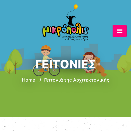
ΓΕΙΤΟΝΙΕΣ
Home
/
Γειτονιά της Αρχιτεκτονικής