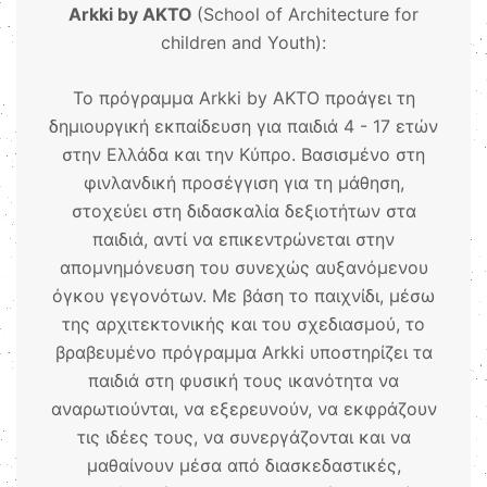
Arkki by AKTO
(School of Architecture for
children and Youth):
Το πρόγραμμα Arkki by AKTO προάγει τη
δημιουργική εκπαίδευση για παιδιά 4 - 17 ετών
στην Ελλάδα και την Κύπρο. Βασισμένο στη
φινλανδική προσέγγιση για τη μάθηση,
στοχεύει στη διδασκαλία δεξιοτήτων στα
παιδιά, αντί να επικεντρώνεται στην
απομνημόνευση του συνεχώς αυξανόμενου
όγκου γεγονότων. Με βάση το παιχνίδι, μέσω
της αρχιτεκτονικής και του σχεδιασμού, το
βραβευμένο πρόγραμμα Arkki υποστηρίζει τα
παιδιά στη φυσική τους ικανότητα να
αναρωτιούνται, να εξερευνούν, να εκφράζουν
τις ιδέες τους, να συνεργάζονται και να
μαθαίνουν μέσα από διασκεδαστικές,