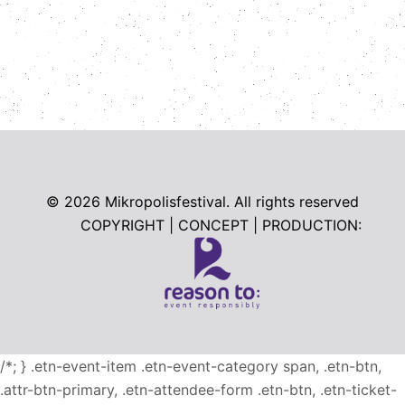
© 2026
Mikropolisfestival. All rights reserved
COPYRIGHT | CONCEPT | PRODUCTION:
/*; } .etn-event-item .etn-event-category span, .etn-btn,
.attr-btn-primary, .etn-attendee-form .etn-btn, .etn-ticket-